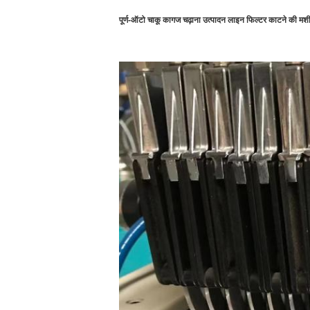
पूर्ण-ऑटो चाकू कागज चढ़ाना उत्पादन लाइन फिल्टर काटने की मश