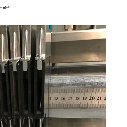
ीन फोटो