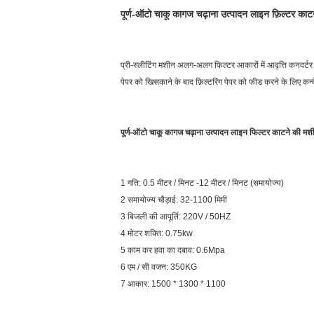
पूर्ण-ऑटो चाकू कागज चढ़ाना उत्पादन लाइन फ़िल्टर काटन
प्री-स्लीटिंग मशीन अलग-अलग फिल्टर आकारों में आवृत्ति कनवर्
पेपर को खिसकाने के बाद फ़िल्टरिंग पेपर को फीड करने के लिए कन्वे
पूर्ण-ऑटो चाकू कागज चढ़ाना उत्पादन लाइन फिल्टर काटने की मशी
1 गति: 0.5 मीटर / मिनट -12 मीटर / मिनट (समायोज्य)
2 समायोज्य चौड़ाई: 32-1100 मिमी
3 बिजली की आपूर्ति: 220V / 50HZ
4 मोटर शक्ति: 0.75kw
5 काम कर हवा का दबाव: 0.6Mpa
6 एम / सी वजन: 350KG
7 आकार: 1500 * 1300 * 1100