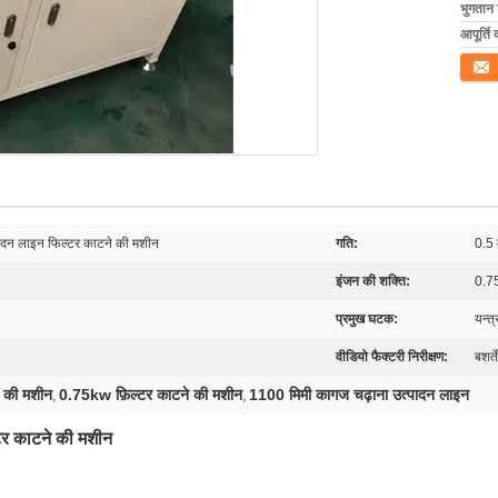
भुगतान शर
आपूर्ति 
संपर्क कर
्पादन लाइन फिल्टर काटने की मशीन
गति:
0.5 
इंजन की शक्ति:
0.
प्रमुख घटक:
यन्त्
वीडियो फैक्टरी निरीक्षण:
बशर्ते
े की मशीन
0.75kw फ़िल्टर काटने की मशीन
1100 मिमी कागज चढ़ाना उत्पादन लाइन
,
,
्टर काटने की मशीन