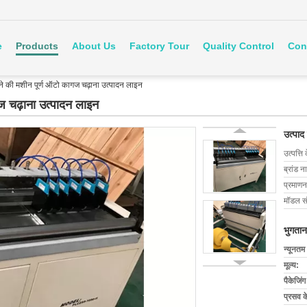
e
Products
About Us
Factory Tour
Quality Control
Con
ने की मशीन पूर्ण ऑटो कागज चढ़ाना उत्पादन लाइन
ज चढ़ाना उत्पादन लाइन
उत्पाद
उत्पत्ति 
ब्रांड न
प्रमाणन
मॉडल सं
भुगतान
न्यूनतम
मूल्य:
पैकेजिं
प्रसव 