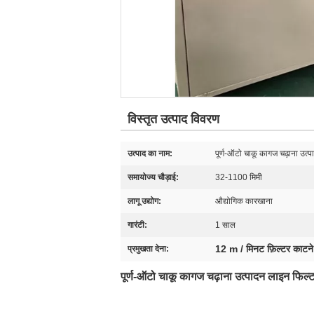
विस्तृत उत्पाद विवरण
उत्पाद का नाम:
पूर्ण-ऑटो चाकू कागज चढ़ाना उत
समायोज्य चौड़ाई:
32-1100 मिमी
लागू उद्योग:
औद्योगिक कारखाना
गारंटी:
1 साल
12 m / मिनट फ़िल्टर काटन
प्रमुखता देना:
पूर्ण-ऑटो चाकू कागज चढ़ाना उत्पादन लाइन फिल