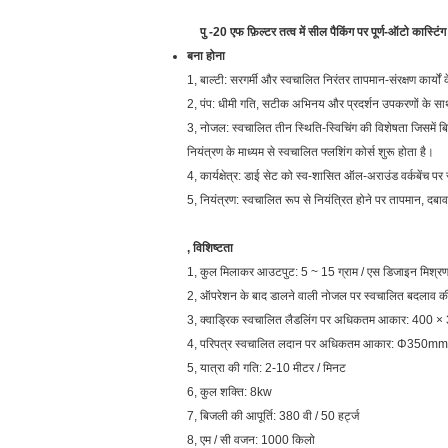
पु -20 एफ
फ़िल्टर तत्व में सील पैकिंग पर पूर्ण-ऑटो कास्टिं
बना होना
1, बाल्टी: सरगर्मी और स्वचालित निरंतर तापमान-संरक्षण कार्यो
2, पंप: धीमी गति, सटीक अभिनय और प्रदर्शन उपकरणों के सा
3, नोजल: स्वचालित तीन स्थिति-स्विचिंग की विशेषता जिसमें 
नियंत्रण के माध्यम से स्वचालित फ्लशिंग कोर्स शुरू होता है।
4, कार्यक्षेत्र: डाई सेट को स्व-शासित ऑल-अराउंड वर्कबेंच 
5, नियंत्रण: स्वचालित रूप से नियंत्रित होने पर तापमान, दबा
, विशिष्टता
1, कुल मिलाकर आउटपुट: 5 ~ 15 ग्राम / एस डिजाइन मिश्र
2, ऑपरेशन के बाद डालने वाली नोजल पर स्वचालित बदलाव क
3, क्वाड्रिक स्वचालित लैडलिंग पर अधिकतम आकार: 400 × 3
4, परिपत्र स्वचालित लदान पर अधिकतम आकार: Φ350mm
5, यात्रा की गति: 2-10 मीटर / मिनट
6, कुल शक्ति: 8kw
7, बिजली की आपूर्ति: 380 वी / 50 हर्ट्ज
8, एम / सी वजन: 1000 किलो