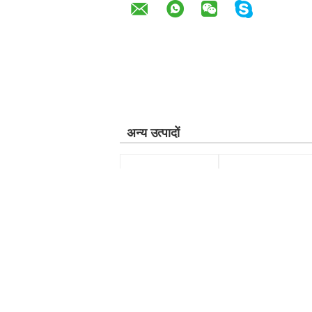
अन्य उत्पादों
स्वचालित एयर फिल्टर बनाने
एडजस्टेबल एयर फिल्टर वायर
की मशीन 1050 मिमी चाकू
मेष फुट ऑपरेटेड स्पॉट वेल्डर
चढ़ाना मशीन
उत्पाद का नाम:
वायर मेष फुट-
उत्पाद का नाम:
स्वचालित उच्च
ऑपरेटेड स्पॉट वेल्डर एयर
गति चाकू Origami मशीन
फिल्टर मेकिंग मशीन
एयर फिल्टर बनाने की मशीन
उत्पाद की क्षमता:
6 पीसी /