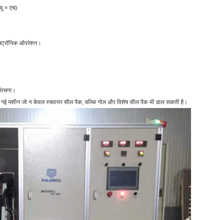
यू × एच)
लेक्ट्रॉनिक ऑपरेशन।
।
संरचना।
 की गई मशीन जो न केवल स्क्वायर सील पैक, बल्कि गोल और विशेष सील पैक भी डाल सकती है।