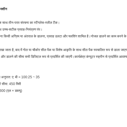
ग मशीन
ं के साथ तीन-परत संरचना का स्टैंगलेस-स्लील टैंक।
थ उच्च-सटीक प्रवाह-नियंत्रण पंप।
बिना किसी अग्रिम या अंतराल के डालना, प्रवाह उलटा और फ्लशिंग शामिल है।नोजल डालने का काम करने के ब
पर रखा जाता है, बाद में गोल या चौकोर सील पैक या विशेष आकृति के साथ सील पैक स्वचालित रूप से डाला जाए
व और डालने की सीमा सभी डिजिटल रूप से प्रदर्शित की जाएगी।कार्यक्षेत्र कंप्यूटर स्क्रीन से प्रदर्शित आव
ण अनुपात: ए: बी = 100:25 ~ 35
ी सीमा: 450 मिमी
00 (एल × डब्ल्यू)