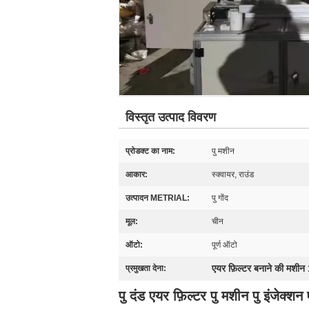
विस्तृत उत्पाद विवरण
प्रोडक्ट का नाम:
पु मशीन
आकार:
स्क्वायर, राउंड
उत्पादन METRIAL:
पु गोंद
मूल:
चीन
ऑटो:
पूर्ण ऑटो
एयर फ़िल्टर बनाने की मशीन
प्रमुखता देना:
पु दंड एयर फ़िल्टर पु मशीन पु इंजेक्श