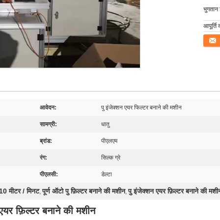
भुगतान शर
आपूर्ति 
संपर्क कर
आवेदन:
पु इंजेक्शन एयर फिल्टर बनाने की मशीन
सामग्री:
धातु
ब्रांड:
पीएलएम
रंग:
सिल्क ग्रे
पीएलसी:
डेल्टा
 10 मीटर / मिनट
पूर्ण ऑटो पु फ़िल्टर बनाने की मशीन
पु इंजेक्शन एयर फ़िल्टर बनाने की मशी
,
,
न एयर फ़िल्टर बनाने की मशीन