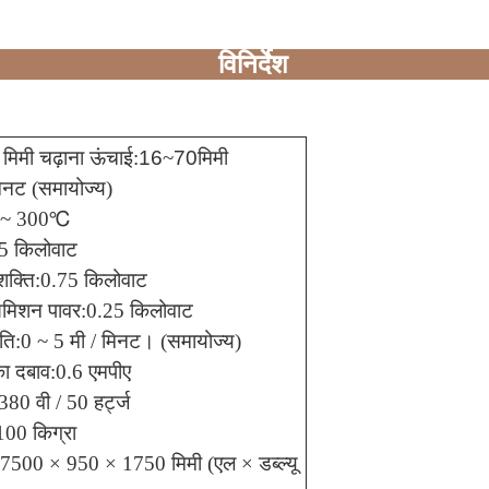
विनिर्देश
मिमी चढ़ाना ऊंचाई
:
16
~
70
मिमी
िनट (समायोज्य)
 ~ 300
℃
5 किलोवाट
शक्ति
:
0.75 किलोवाट
ंसमिशन पावर
:
0.25 किलोवाट
गति
:
0 ~ 5 मी / मिनट। (समायोज्य)
का दबाव
:
0.6 एमपीए
380 वी / 50 हर्ट्ज
100 किग्रा
7500 × 950 × 1750 मिमी (एल × डब्ल्यू