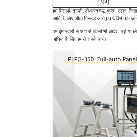
× एच)
हम मिलार्ड, डेल्फी, टीआरडब्ल्यू, फ्रैम, स्टार, नि
आदि के लिए ऑटो फिल्टर अधिकृत OEM कारखाने ह
हम ईमानदारी से आप से किसी भी आदेश, बड़े या छोट
अधिक के लिए हमसे संपर्क करें।