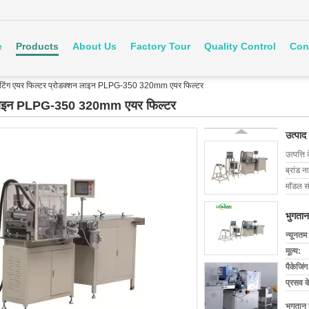
e
Products
About Us
Factory Tour
Quality Control
Con
प्लेटिंग एयर फिल्टर प्रोडक्शन लाइन PLPG-350 320mm एयर फिल्टर
क्शन लाइन PLPG-350 320mm एयर फिल्टर
उत्पाद
उत्पत्ति 
ब्रांड न
मॉडल सं
भुगतान
न्यूनतम
मूल्य:
पैकेजिं
प्रसव 
भुगतान शर