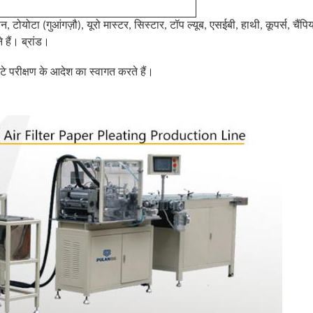
सान, टोयोटा (गुआंगज़ौ), यूरो मास्टर, सिस्टार, टॉप ल्यूब, एसईबी, हाथी, कूपर्स, चैं
ैं। ब्रांड।
े परीक्षण के आदेश का स्वागत करते हैं।