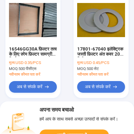
16546GG30A फ़िल्टर तत्व
17801-67040 इलेक्ट्रिक
के लिए फ़्रेम फ़िल्टर सामग्री
जस्ती फ़िल्टर अंत कवर 200
निर्धारण
मिमी
मूल्य:
USD 0.35/PCS
मूल्य:
USD 0.45/PCS
MOQ:
500 पीसीएस
MOQ:
500 सेट
नवीनतम कीमत पता करें
नवीनतम कीमत पता करें
अब से संपर्क करें
अब से संपर्क करें
अपना समय बचाओ
हमें आप के साथ सबसे अच्छा उत्पादों से संपर्क करें।