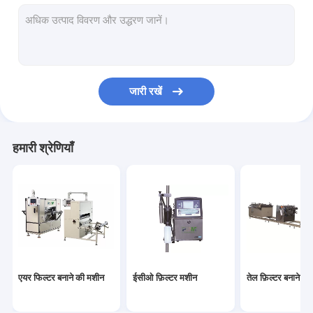
फ़िल्टर काटने की मशीन
HEPA फ़िल्टर बनाने की मशीन
फ़िल्टर Gluing मशीन
जारी रखें
फ़िल्टर वेल्डिंग मशीन
फ़िल्टर सामग्री
हमारी श्रेणियाँ
एयर फिल्टर पेपर
HEPA फ़िल्टर पेपर
पु एयर फ़िल्टर
पु गोंद
एयर फिल्टर बनाने की मशीन
ईसीओ फ़िल्टर मशीन
तेल फ़िल्टर बनाने क
धातु फाइबर फ़िल्टर