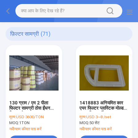
फ़िल्टर सामग्री
(71)
130 ग्राम / एम 2 पीला
1418883 अनियमित कार
फिल्टर सामग्री ठोस ईंधन
एयर फिल्टर प्लास्टिक मोल्ड
फिल्टर पेपर
रासायनिक गर्मी उपचार
मूल्य:
USD 3600/TON
मूल्य:
USD 3~8 /set
MOQ:
1TON
MOQ:
50 सेट
नवीनतम कीमत पता करें
नवीनतम कीमत पता करें