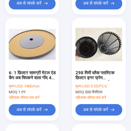
अब से संपर्क करें
अब से संपर्क करें
6: 1 फ़िल्टर सामग्री मेटल एंड
298 मिमी ब्लैक प्लास्टिक
कैप अब चिपकने वाला गोंद 48
फ़िल्टर इनर फ्रेम
kn / CM2
C301730 का समर्थन करता
मूल्य:
USD 1400/ton
मूल्य:
USD 0.55/PCS
है
MOQ:
1 टन
MOQ:
500 पीसीएस
नवीनतम कीमत पता करें
नवीनतम कीमत पता करें
अब से संपर्क करें
अब से संपर्क करें