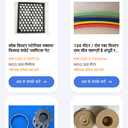
ब्लैक फिल्टर मटेरियल स्क्वायर
100 मीटर / रोल रबर फिल्टर
फिक्स्ड सपोर्ट प्लास्टिक नेट
तत्व सील सामग्री हे अंगूठी रबर
गैसकेट
मूल्य:
USD 0.18/PCS
मूल्य:
USD 0.15/meter
MOQ:
500 पीसीएस
MOQ:
500 मीटर
नवीनतम कीमत पता करें
नवीनतम कीमत पता करें
अब से संपर्क करें
अब से संपर्क करें
होम
उत्पाद
हमारे बारे में