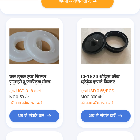
अपनी आवश्यकता दें
कार ट्रक एयर फिल्टर
CF1820 ओईएम ब्लैक
सामग्री पु प्लास्टिक मोल्ड
थ्रेडेड इन्सर्ट फिल्टर
केमिकल हीट ट्रीटमेंट
प्लास्टिक कवर
मूल्य:
USD 3~8 /set
मूल्य:
USD 0.55/PCS
MOQ:
50 सेट
MOQ:
300 पीसी
नवीनतम कीमत पता करें
नवीनतम कीमत पता करें
अब से संपर्क करें
अब से संपर्क करें