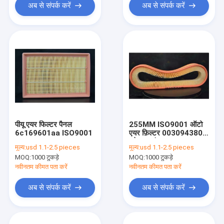
अब से संपर्क करें
अब से संपर्क करें
पीयू एयर फिल्टर पैनल
255MM ISO9001 ऑटो
6c169601aa ISO9001
एयर फ़िल्टर 0030943804
बड़े धूल संग्रह
मूल्य:
usd 1.1-2.5 pieces
मूल्य:
usd 1.1-2.5 pieces
MOQ:
1000 टुकड़े
MOQ:
1000 टुकड़े
नवीनतम कीमत पता करें
नवीनतम कीमत पता करें
अब से संपर्क करें
अब से संपर्क करें