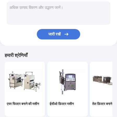
फ़िल्टर काटने की मशीन
HEPA फ़िल्टर बनाने की मशीन
फ़िल्टर Gluing मशीन
जारी रखें
फ़िल्टर वेल्डिंग मशीन
फ़िल्टर सामग्री
हमारी श्रेणियाँ
एयर फिल्टर पेपर
HEPA फ़िल्टर पेपर
पु एयर फ़िल्टर
पु गोंद
एयर फिल्टर बनाने की मशीन
ईसीओ फ़िल्टर मशीन
तेल फ़िल्टर बनाने क
धातु फाइबर फ़िल्टर