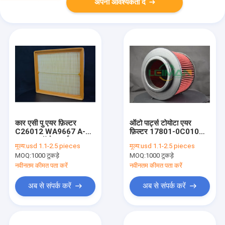
अपनी आवश्यकता दें
कार एसी पु एयर फ़िल्टर
ऑटो पार्ट्स टोयोटा एयर
C26012 WA9667 A-
फ़िल्टर 17801-0C010
29370 ऑटो पार्ट्स
CA9916 LX2673
मूल्य:
usd 1.1-2.5 pieces
मूल्य:
usd 1.1-2.5 pieces
MOQ:
1000 टुकड़े
MOQ:
1000 टुकड़े
नवीनतम कीमत पता करें
नवीनतम कीमत पता करें
अब से संपर्क करें
अब से संपर्क करें