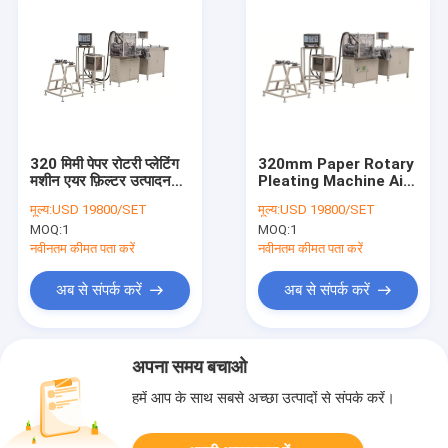
320 मिमी पेपर रोटरी प्लेटिंग
320mm Paper Rotary
मशीन एयर फ़िल्टर उत्पादन
Pleating Machine Air
लाइन
Filter Production
मूल्य:
USD 19800/SET
मूल्य:
USD 19800/SET
Line
MOQ:
1
MOQ:
1
नवीनतम कीमत पता करें
नवीनतम कीमत पता करें
अब से संपर्क करें
अब से संपर्क करें
अपना समय बचाओ
हमें आप के साथ सबसे अच्छा उत्पादों से संपर्क करें।