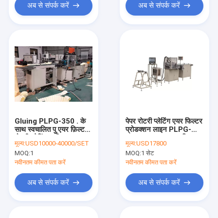
अब से संपर्क करें
अब से संपर्क करें
Gluing PLPG-350 . के
पेपर रोटरी प्लेटिंग एयर फिल्टर
साथ स्वचालित पु एयर फ़िल्टर
प्रोडक्शन लाइन PLPG-
रोटरी प्लेटिंग मशीन
350 320mm एयर फिल्टर
मूल्य:
USD10000-40000/SET
मूल्य:
USD17800
MOQ:
1
MOQ:
1 सेट
नवीनतम कीमत पता करें
नवीनतम कीमत पता करें
अब से संपर्क करें
अब से संपर्क करें